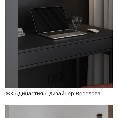
ЖК «Династия», дизайнер Веселова Юлия