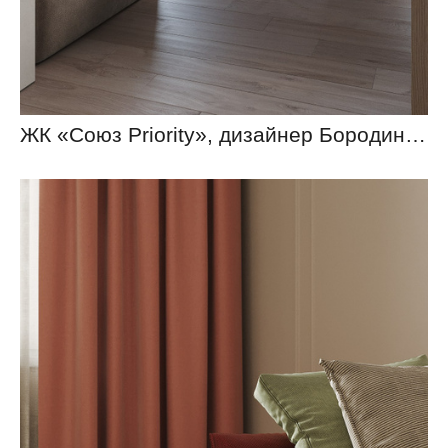
ЖК «Союз Priority», дизайнер Бородина Ольга